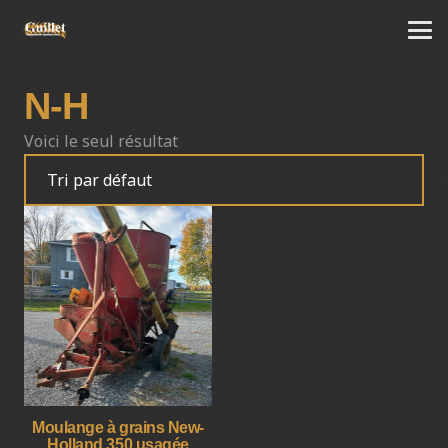
N-H
Voici le seul résultat
Moulange à grains New-
Holland 350 usagée