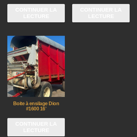
CONTINUER LA
CONTINUER LA
LECTURE
LECTURE
Boite à ensilage Dion
#1600 16’
CONTINUER LA
LECTURE