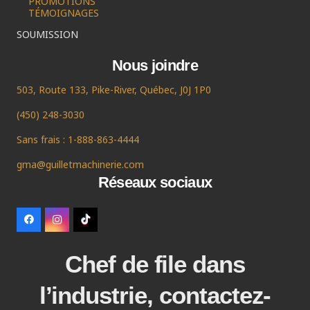
PROMOTIONS
TÉMOIGNAGES
SOUMISSION
Nous joindre
503, Route 133, Pike-River, Québec, J0J 1P0
(450) 248-3030
Sans frais : 1-888-863-4444
gma@guilletmachinerie.com
Réseaux sociaux
Chef de file dans
l’industrie, contactez-