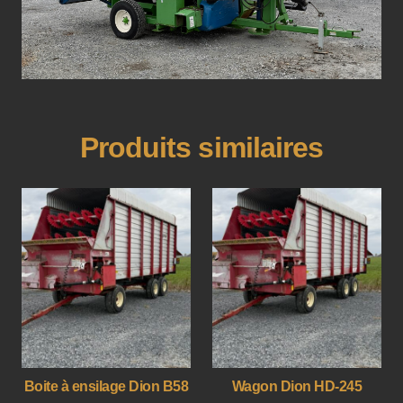
Produits similaires
Boite à ensilage Dion B58
Wagon Dion HD-245