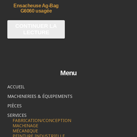
Ensacheuse Ag-Bag
G6060 usagée
CONTINUER LA
LECTURE
Menu
ACCUEIL
MACHINERIES & ÉQUIPEMENTS
PIÈCES
SERVICES
FABRICATION/CONCEPTION
MACHINAGE
MÉCANIQUE
PEINTURE INDUSTRIELLE