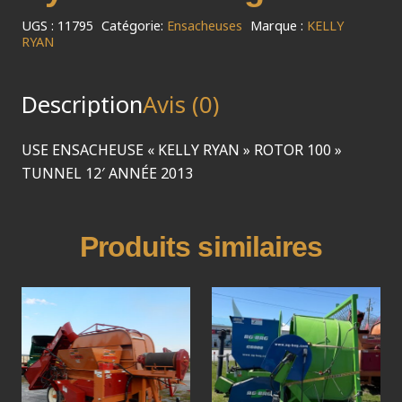
UGS :
11795
Catégorie:
Ensacheuses
Marque :
KELLY
RYAN
Description
Avis (0)
USE ENSACHEUSE « KELLY RYAN » ROTOR 100 »
TUNNEL 12′ ANNÉE 2013
Produits similaires