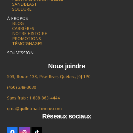
SANDBLAST
SOUDURE
À PROPOS
BLOG
CARRIÈRES
NOTRE HISTOIRE
PROMOTIONS
TÉMOIGNAGES
SOUMISSION
Nous joindre
503, Route 133, Pike-River, Québec, J0J 1P0
(450) 248-3030
Sans frais : 1-888-863-4444
gma@guilletmachinerie.com
Réseaux sociaux