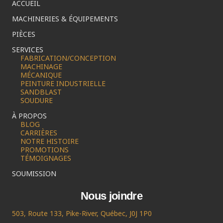
ACCUEIL
MACHINERIES & ÉQUIPEMENTS
PIÈCES
SERVICES
FABRICATION/CONCEPTION
MACHINAGE
MÉCANIQUE
PEINTURE INDUSTRIELLE
SANDBLAST
SOUDURE
À PROPOS
BLOG
CARRIÈRES
NOTRE HISTOIRE
PROMOTIONS
TÉMOIGNAGES
SOUMISSION
Nous joindre
503, Route 133, Pike-River, Québec, J0J 1P0